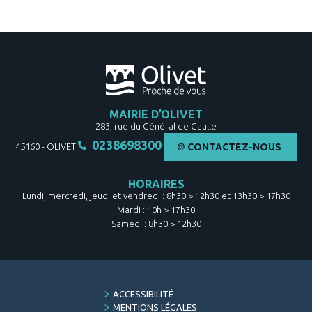
MAIRIE D’OLIVET
283, rue du Général de Gaulle
0238698300
45160
-
OLIVET
CONTACTEZ-NOUS
HORAIRES
Lundi, mercredi, jeudi et vendredi : 8h30 > 12h30 et 13h30 > 17h30
Mardi : 10h > 17h30
Samedi : 8h30 > 12h30
FOOTER
ACCESSIBILITÉ
MENU
MENTIONS LÉGALES