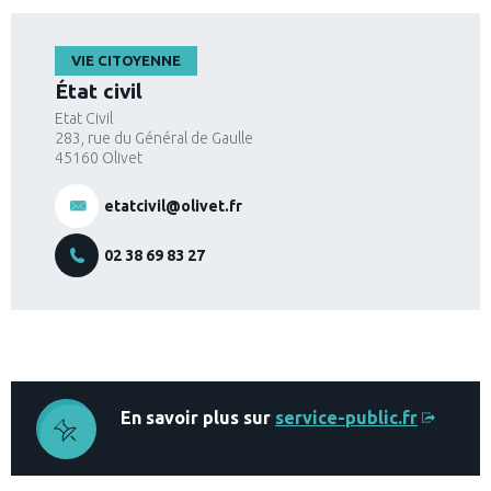
VIE CITOYENNE
État civil
Etat Civil
283, rue du Général de Gaulle
45160
Olivet
etatcivil@olivet.fr
02 38 69 83 27
En savoir plus sur
service-public.fr