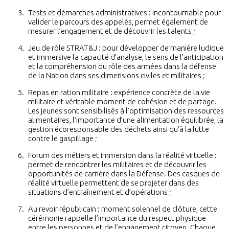
Tests et démarches administratives : incontournable pour
valider le parcours des appelés, permet également de
mesurer l’engagement et de découvrir les talents ;
Jeu de rôle STRAT&J : pour développer de manière ludique
et immersive la capacité d’analyse, le sens de l’anticipation
et la compréhension du rôle des armées dans la défense
de la Nation dans ses dimensions civiles et militaires ;
Repas en ration militaire : expérience concrète de la vie
militaire et véritable moment de cohésion et de partage.
Les jeunes sont sensibilisés à l’optimisation des ressources
alimentaires, l’importance d’une alimentation équilibrée, la
gestion écoresponsable des déchets ainsi qu’à la lutte
contre le gaspillage ;
Forum des métiers et immersion dans la réalité virtuelle :
permet de rencontrer les militaires et de découvrir les
opportunités de carrière dans la Défense. Des casques de
réalité virtuelle permettent de se projeter dans des
situations d’entraînement et d’opérations ;
Au revoir républicain : moment solennel de clôture, cette
cérémonie rappelle l’importance du respect physique
entre les personnes et de l’engagement citoyen. Chaque