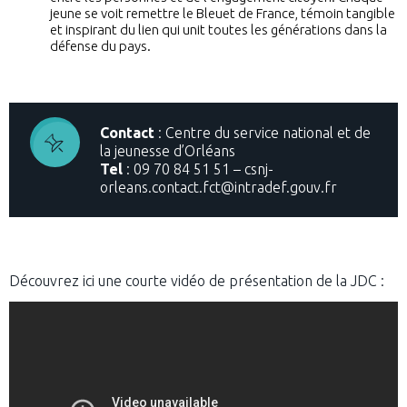
jeune se voit remettre le Bleuet de France, témoin tangible
et inspirant du lien qui unit toutes les générations dans la
défense du pays.
Contact
: Centre du service national et de
la jeunesse d’Orléans
Tel
: 09 70 84 51 51 – csnj-
orleans.contact.fct@intradef.gouv.fr
Découvrez ici une courte vidéo de présentation de la JDC :