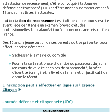
attestation de recensement, d’être convoqué à la Journée
défense et citoyenneté (JDC) et d’être inscrit automatiquement à
18 ans sur les listes électorales.
L'
attestation de recensement
est indispensable pour s’inscrire
avant l'âge de 18 ans à un examen (brevet d'études
professionnelles, baccalauréat) ou à un concours administratif en
France.
Dès 16 ans, le jeune ou l'un de ses parents doit se présenter pour
effectuer cette démarche.
S’adresser à la mairie du domicile
Fournir la carte nationale d’identité ou passeport du jeune
(en cours de validité et en cas de bi-nationalité, la pièce
d’identité étrangère), le livret de famille et un justificatif de
domicile récent
L'inscription peut s'effectuer en ligne sur l'Espace
Citoyen
Journée défense et citoyenneté (JDC)