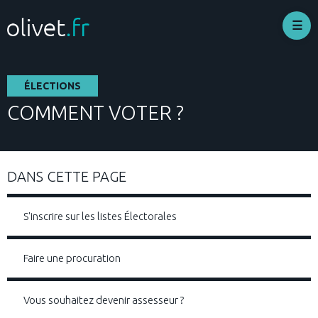
Aller
au
contenu
principal
ÉLECTIONS
COMMENT VOTER ?
DANS CETTE PAGE
S'inscrire sur les listes Électorales
Faire une procuration
Vous souhaitez devenir assesseur ?