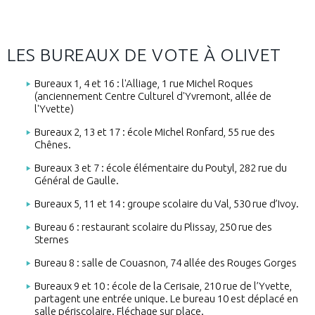
LES BUREAUX DE VOTE À OLIVET
Bureaux 1, 4 et 16 : l'Alliage, 1 rue Michel Roques
(anciennement Centre Culturel d'Yvremont, allée de
l'Yvette)
Bureaux 2, 13 et 17 : école Michel Ronfard, 55 rue des
Chênes.
Bureaux 3 et 7 : école élémentaire du Poutyl, 282 rue du
Général de Gaulle.
Bureaux 5, 11 et 14 : groupe scolaire du Val, 530 rue d’Ivoy.
Bureau 6 : restaurant scolaire du Plissay, 250 rue des
Sternes
Bureau 8 : salle de Couasnon, 74 allée des Rouges Gorges
Bureaux 9 et 10 : école de la Cerisaie, 210 rue de l’Yvette,
partagent une entrée unique. Le bureau 10 est déplacé en
salle périscolaire. Fléchage sur place.