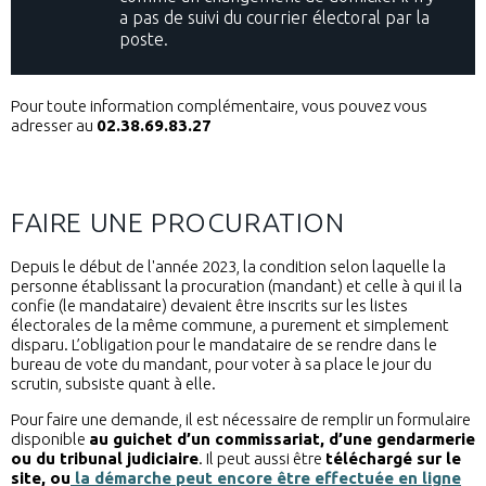
a pas de suivi du courrier électoral par la
poste.
Pour toute information complémentaire, vous pouvez vous
adresser au
02.38.69.83.27
FAIRE UNE PROCURATION
Depuis le début de l'année 2023, la condition selon laquelle la
personne établissant la procuration (mandant) et celle à qui il la
confie (le mandataire) devaient être inscrits sur les listes
électorales de la même commune, a purement et simplement
disparu. L’obligation pour le mandataire de se rendre dans le
bureau de vote du mandant, pour voter à sa place le jour du
scrutin, subsiste quant à elle.
Pour faire une demande, il est nécessaire de remplir un formulaire
disponible
au guichet d’un commissariat, d’une gendarmerie
ou du tribunal judiciaire
. Il peut aussi être
téléchargé sur le
site, ou
la démarche peut encore être effectuée en ligne