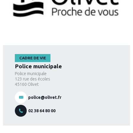
CADRE DE VIE
Police municipale
Police municipale
123 rue des écoles
45160
Olivet
police@olivet.fr
02 38 64 80 00