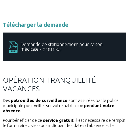
Télécharger la demande
Demande de stationnement pour raison
médicale -
(115.31 Kb.)
OPÉRATION TRANQUILLITÉ
VACANCES
Des
patrouilles de surveillance
sont assurées par la police
municipale pour veiller sur votre habitation
pendant votre
absence
.
Pour bénéficier de ce
service gratuit
, il est nécessaire de remplir
le formulaire ci-dessous indiquant les dates d’absence et le