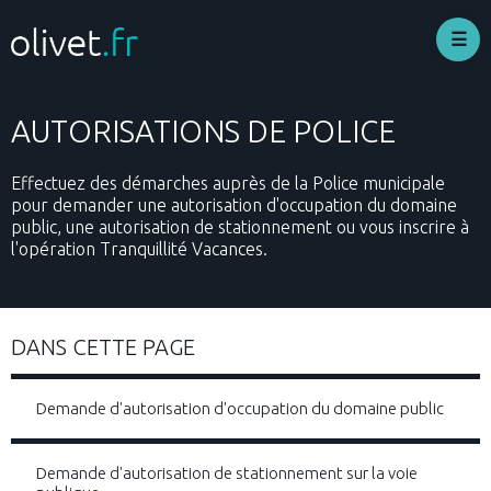
Aller
au
contenu
principal
AUTORISATIONS DE POLICE
Effectuez des démarches auprès de la Police municipale
pour demander une autorisation d'occupation du domaine
public, une autorisation de stationnement ou vous inscrire à
l'opération Tranquillité Vacances.
DANS CETTE PAGE
Demande d'autorisation d'occupation du domaine public
Demande d'autorisation de stationnement sur la voie