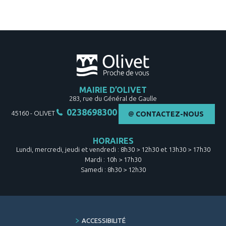
MAIRIE D’OLIVET
283, rue du Général de Gaulle
0238698300
45160
-
OLIVET
CONTACTEZ-NOUS
HORAIRES
Lundi, mercredi, jeudi et vendredi : 8h30 > 12h30 et 13h30 > 17h30
Mardi : 10h > 17h30
Samedi : 8h30 > 12h30
FOOTER
ACCESSIBILITÉ