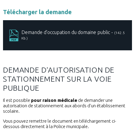
Télécharger la demande
Demande d'occupation du domaine public -
(142.5
Kb.)
DEMANDE D'AUTORISATION DE
STATIONNEMENT SUR LA VOIE
PUBLIQUE
Il est possible
pour raison médicale
de demander une
autorisation de stationnement aux abords d'un établissement
scolaire.
Vous pouvez remettre le document en téléchargement ci-
dessous directement à la Police municipale.