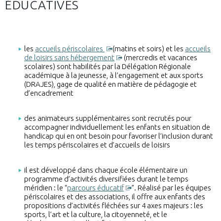
ÉDUCATIVES
les
accueils périscolaires
(matins et soirs) et les
accueils
de loisirs sans hébergement
(mercredis et vacances
scolaires) sont habilités par la Délégation Régionale
académique à la jeunesse, à l’engagement et aux sports
(DRAJES), gage de qualité en matière de pédagogie et
d’encadrement
des animateurs supplémentaires sont recrutés pour
accompagner individuellement les enfants en situation de
handicap qui en ont besoin pour favoriser l’inclusion durant
les temps périscolaires et d’accueils de loisirs
il est développé dans chaque école élémentaire un
programme d’activités diversifiées durant le temps
méridien : le “
parcours éducatif
”. Réalisé par les équipes
périscolaires et des associations, il offre aux enfants des
propositions d’activités fléchées sur 4 axes majeurs : les
sports, l’art et la culture, la citoyenneté, et le