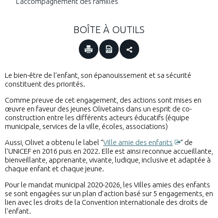
L'accompagnement des familles
BOÎTE À OUTILS
Le bien-être de l’enfant, son épanouissement et sa sécurité
constituent des priorités.
Comme preuve de cet engagement, des actions sont mises en
œuvre en faveur des jeunes Olivetains dans un esprit de co-
construction entre les différents acteurs éducatifs (équipe
municipale, services de la ville, écoles, associations)
Aussi, Olivet a obtenu le label “
Ville amie des enfants
” de
l’UNICEF en 2016 puis en 2022. Elle est ainsi reconnue accueillante,
bienveillante, apprenante, vivante, ludique, inclusive et adaptée à
chaque enfant et chaque jeune.
Pour le mandat municipal 2020-2026, les Villes amies des enfants
se sont engagées sur un plan d’action basé sur 5 engagements, en
lien avec les droits de la Convention internationale des droits de
l’enfant.