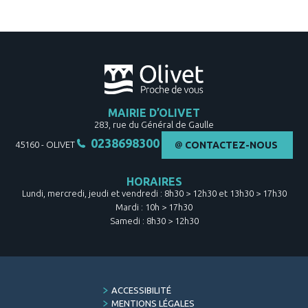
MAIRIE D’OLIVET
283, rue du Général de Gaulle
0238698300
45160
-
OLIVET
CONTACTEZ-NOUS
HORAIRES
Lundi, mercredi, jeudi et vendredi : 8h30 > 12h30 et 13h30 > 17h30
Mardi : 10h > 17h30
Samedi : 8h30 > 12h30
FOOTER
ACCESSIBILITÉ
MENU
MENTIONS LÉGALES