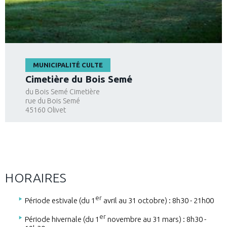
MUNICIPALITÉ CULTE
Cimetière du Bois Semé
du Bois Semé Cimetière
rue du Bois Semé
45160
Olivet
HORAIRES
er
Période estivale (du 1
avril au 31 octobre) : 8h30 - 21h00
er
Période hivernale (du 1
novembre au 31 mars) : 8h30 -