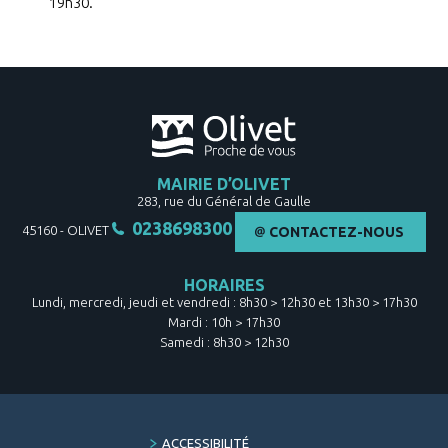
19h30.
MAIRIE D’OLIVET
283, rue du Général de Gaulle
0238698300
45160
-
OLIVET
CONTACTEZ-NOUS
HORAIRES
Lundi, mercredi, jeudi et vendredi : 8h30 > 12h30 et 13h30 > 17h30
Mardi : 10h > 17h30
Samedi : 8h30 > 12h30
FOOTER
ACCESSIBILITÉ