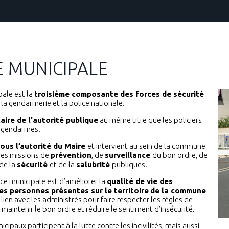
E MUNICIPALE
pale est la
troisième composante des forces de sécurité
la gendarmerie et la police nationale.
aire de l'autorité publique
au même titre que les policiers
s gendarmes.
ous l’autorité du Maire
et intervient au sein de la commune
des missions de
prévention
, de
surveillance
du bon ordre, de
 de la
sécurité
et de la
salubrité
publiques.
lice municipale est d’améliorer la
qualité de vie des
es personnes présentes sur le territoire
de la commune
 lien avec les administrés pour faire respecter les règles de
maintenir le bon ordre et réduire le sentiment d’insécurité.
icipaux participent à la lutte contre les incivilités, mais aussi