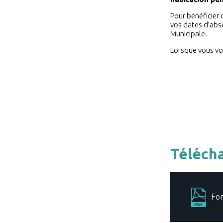
Pour bénéficier 
vos dates d’abse
Municipale.
Lorsque vous vou
Télécha
For