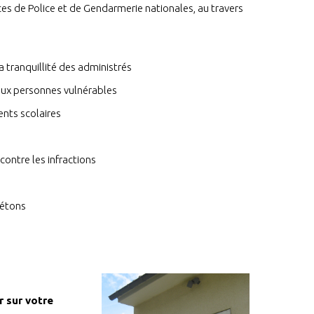
ices de Police et de Gendarmerie nationales, au travers
a tranquillité des administrés
 aux personnes vulnérables
ents scolaires
contre les infractions
iétons
er sur votre