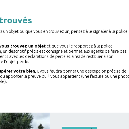
 trouvés
 un objet ou que vous en trouviez un, pensez à le signaler à la police
vous trouvez un objet
et que vous le rapportez à la police
, un descriptif précis est consigné et permet aux agents de faire des
ts avec les déclarations de perte et ainsi de restituer à son
re l'objet perdu.
upérer votre bien
, il vous faudra donner une description précise de
 ou apporter la preuve qu'il vous appartient (une facture ou une phot
le).