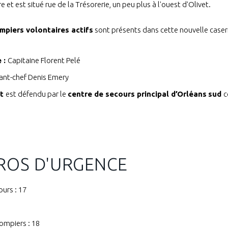
 et est situé rue de la Trésorerie, un peu plus à l'ouest d'Olivet.
mpiers volontaires actifs
sont présents dans cette nouvelle casern
 :
Capitaine Florent Pelé
nt-chef Denis Emery
et
est défendu par le
centre de secours principal d’Orléans
sud
c
OS D'URGENCE
ours : 17
ompiers : 18