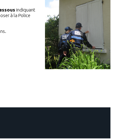
dessous
indiquant
oser à la Police
ins.