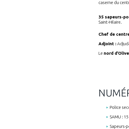
caserne du centre
35 sapeurs-po
Saint-Hilaire.
Chef de centre
Adjoint :
Adjuda
Le
nord d’Oliv
NUMÉR
Police sec
SAMU : 15
Sapeurs-p