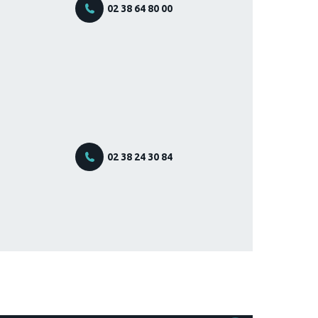
02 38 64 80 00
02 38 24 30 84