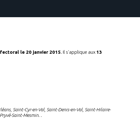
fectoral le 20 janvier 2015
. Il s'applique aux
13
ans, Saint-Cyr-en-Val, Saint-Denis-en-Val, Saint-Hilaire-
-Pryvé-Saint-Mesmin. .