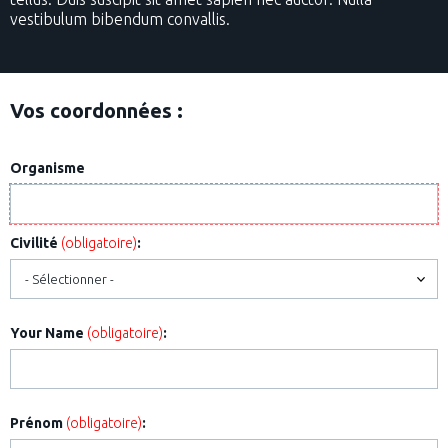
vestibulum bibendum convallis.
Vos coordonnées :
Organisme
Civilité
(obligatoire)
:
Your Name
(obligatoire)
:
Prénom
(obligatoire)
: