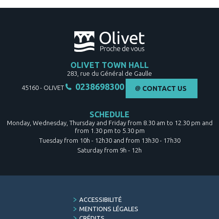
OLIVET TOWN HALL
283, rue du Général de Gaulle
0238698300
45160
-
OLIVET
CONTACT US
SCHEDULE
Monday, Wednesday, Thursday and Friday from 8.30 am to 12.30 pm and
from 1.30 pm to 5.30 pm
Tuesday from 10h - 12h30 and from 13h30 - 17h30
Saturday from 9h - 12h
FOOTER
ACCESSIBILITÉ
MENU
MENTIONS LÉGALES
CRÉDITS