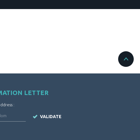
MATION LETTER
address :
VALIDATE