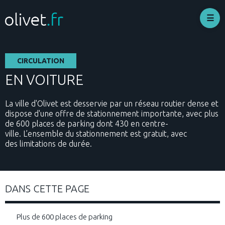
Skip
to
main
content
CIRCULATION
EN VOITURE
La ville d'Olivet est desservie par un réseau routier dense et
dispose d'une offre de stationnement importante, avec plus
de 600 places de parking dont 430 en centre-
ville. L’ensemble du stationnement est gratuit, avec
des limitations de durée.
DANS CETTE PAGE
Plus de 600 places de parking