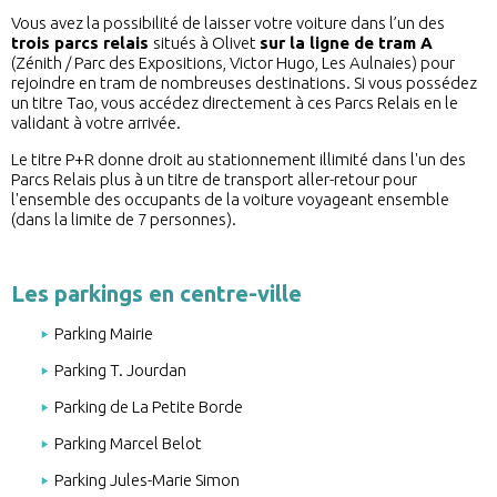
Vous avez la possibilité de laisser votre voiture dans l’un des
trois parcs relais
situés à Olivet
sur la ligne de tram A
(Zénith / Parc des Expositions, Victor Hugo, Les Aulnaies) pour
rejoindre en tram de nombreuses destinations. Si vous possédez
un titre Tao, vous accédez directement à ces Parcs Relais en le
validant à votre arrivée.
Le titre P+R donne droit au stationnement illimité dans l'un des
Parcs Relais plus à un titre de transport aller-retour pour
l'ensemble des occupants de la voiture voyageant ensemble
(dans la limite de 7 personnes).
Les parkings en centre-ville
Parking Mairie
Parking T. Jourdan
Parking de La Petite Borde
Parking Marcel Belot
Parking Jules-Marie Simon