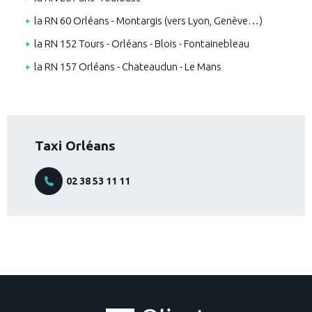
la RN 60 Orléans - Montargis (vers Lyon, Genève…)
la RN 152 Tours - Orléans - Blois - Fontainebleau
la RN 157 Orléans - Chateaudun - Le Mans
Taxi Orléans
02 38 53 11 11