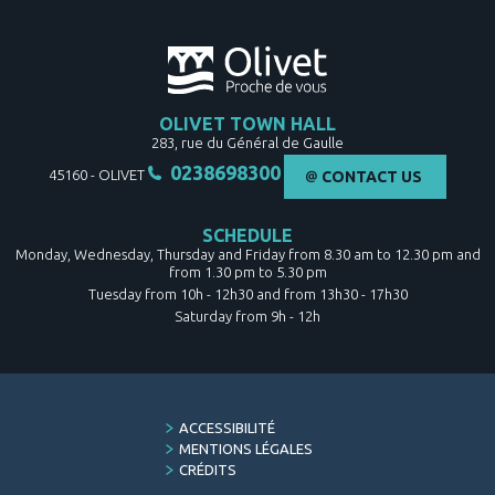
OLIVET TOWN HALL
283, rue du Général de Gaulle
0238698300
45160
-
OLIVET
CONTACT US
SCHEDULE
Monday, Wednesday, Thursday and Friday from 8.30 am to 12.30 pm and
from 1.30 pm to 5.30 pm
Tuesday from 10h - 12h30 and from 13h30 - 17h30
Saturday from 9h - 12h
FOOTER
ACCESSIBILITÉ
MENU
MENTIONS LÉGALES
CRÉDITS