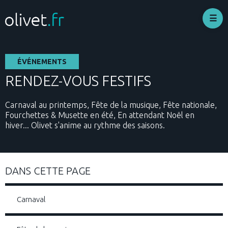
Skip
to
main
content
ÉVÉNEMENTS
RENDEZ-VOUS FESTIFS
Carnaval au printemps, Fête de la musique, Fête nationale,
Fourchettes & Musette en été, En attendant Noël en
hiver... Olivet s'anime au rythme des saisons.
DANS CETTE PAGE
Carnaval