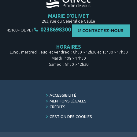
MAIRIE D’OLIVET
283, rue du Général de Gaulle
0238698300
45160
-
OLIVET
CONTACTEZ-NOUS
HORAIRES
Lundi, mercredi, jeudi et vendredi : 8h30 > 12h30 et 13h30 > 17h30
Mardi : 10h > 17h30
Samedi : 8h30 > 12h30
FOOTER
ACCESSIBILITÉ
MENU
MENTIONS LÉGALES
CRÉDITS
GESTION DES COOKIES