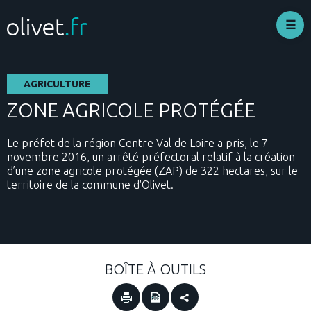
Aller
au
contenu
principal
AGRICULTURE
ZONE AGRICOLE PROTÉGÉE
Le préfet de la région Centre Val de Loire a pris, le 7
novembre 2016, un arrêté préfectoral relatif à la création
d’une zone agricole protégée (ZAP) de 322 hectares, sur le
territoire de la commune d'Olivet.
BOÎTE À OUTILS