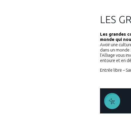
LES G
Les grandes c
monde qui nou
Avoir une culture
dans un monde 2.
l’Alliage vous 
entoure et en dé
Entrée libre – S