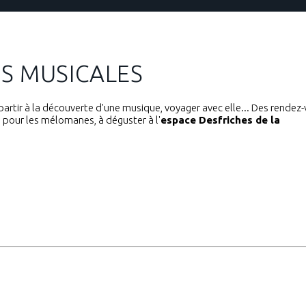
S MUSICALES
artir à la découverte d'une musique, voyager avec elle... Des rendez
 pour les mélomanes, à déguster à l'
espace Desfriches de la