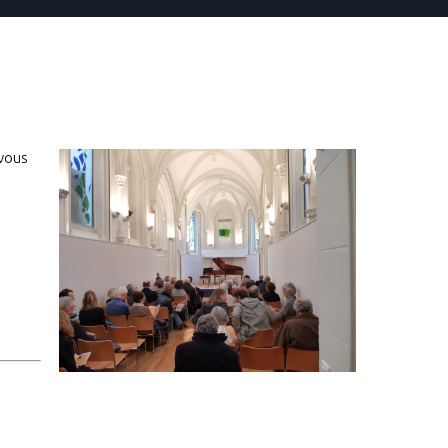
-vous