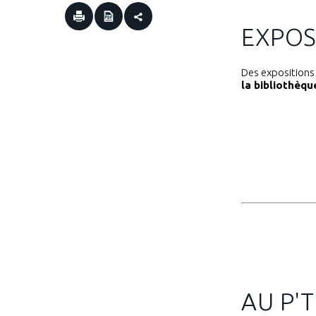
EXPOS
Des expositions 
la bibliothèq
AU P'