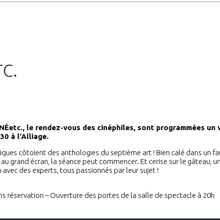
TC.
NÉetc., le rendez-vous des cinéphiles, sont programmées un 
30 à l'Alliage.
iques côtoient des anthologies du septième art ! Bien calé dans un fa
ce au grand écran, la séance peut commencer. Et cerise sur le gâteau, 
on avec des experts, tous passionnés par leur sujet !
ans réservation – Ouverture des portes de la salle de spectacle à 20h