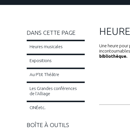
HEURE
DANS CETTE PAGE
Une heure pour p
Heures musicales
incontournables
bibliothèque.
Expositions
Au P'tit Théâtre
Les Grandes conférences
de l'Alliage
CINÉetc.
BOÎTE À OUTILS