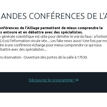
RANDES CONFÉRENCES DE L'
onférences de l’Alliage permettent de mieux comprendre le
s entoure et en débattre avec des spécialistes.
 générale scientifique est utile pour démêler le vrai du faux : a fortior
0 où l’information circule vite... Les fake news aussi ! Une fois par mo
invite à une conférence-échange pour mieux comprendre ce qui nous
battre avec des spécialistes...
ans réservation - Ouverture des portes de la salle à 17h30.
Découvrez le programme !