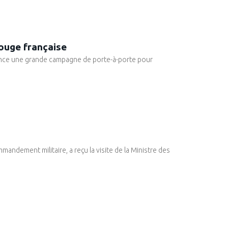
ouge française
 lance une grande campagne de porte-à-porte pour
mandement militaire, a reçu la visite de la Ministre des