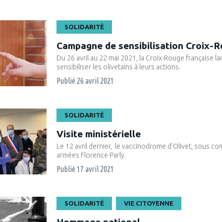
SOLIDARITÉ
Campagne de sensibilisation Croix-R
Du 26 avril au 22 mai 2021, la Croix-Rouge française
sensibiliser les olivetains à leurs actions.
Publié
26 avril 2021
SOLIDARITÉ
Visite ministérielle
Le 12 avril dernier, le vaccinodrome d'Olivet, sous com
armées Florence Parly.
Publié
17 avril 2021
SOLIDARITÉ
VIE CITOYENNE
Hommage national