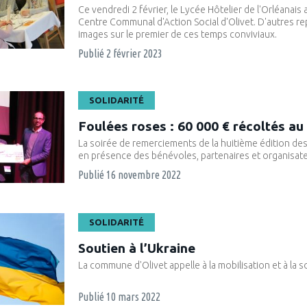
Ce vendredi 2 février, le Lycée Hôtelier de l'Orléanais a
Centre Communal d'Action Social d'Olivet. D'autres repa
images sur le premier de ces temps conviviaux.
Publié
2 février 2023
SOLIDARITÉ
Foulées roses : 60 000 € récoltés au 
La soirée de remerciements de la huitième édition des
en présence des bénévoles, partenaires et organisat
Publié
16 novembre 2022
SOLIDARITÉ
Soutien à l’Ukraine
La commune d'Olivet appelle à la mobilisation et à la so
Publié
10 mars 2022