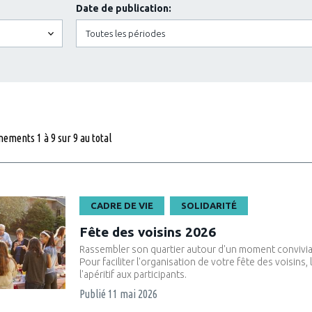
Date de publication:
nements 1 à 9 sur 9 au total
CADRE DE VIE
SOLIDARITÉ
Fête des voisins 2026
Rassembler son quartier autour d'un moment convivial, v
Pour faciliter l'organisation de votre fête des voisins
l'apéritif aux participants.
Publié
11 mai 2026