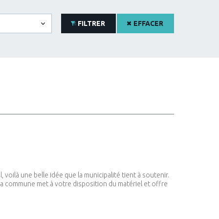
FILTRER
EFFACER
oilà une belle idée que la municipalité tient à soutenir.
, la commune met à votre disposition du matériel et offre