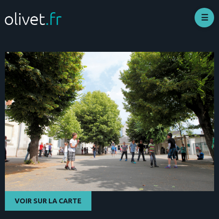
Aller
au
contenu
principal
VOIR SUR LA CARTE