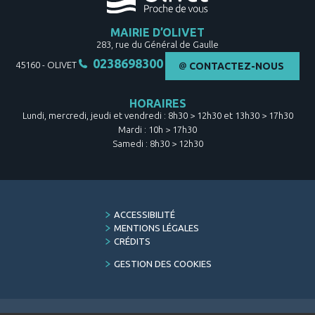
MAIRIE D’OLIVET
283, rue du Général de Gaulle
0238698300
45160
-
OLIVET
CONTACTEZ-NOUS
HORAIRES
Lundi, mercredi, jeudi et vendredi : 8h30 > 12h30 et 13h30 > 17h30
Mardi : 10h > 17h30
Samedi : 8h30 > 12h30
FOOTER
ACCESSIBILITÉ
MENU
MENTIONS LÉGALES
CRÉDITS
GESTION DES COOKIES