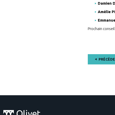
Damien 
Amélie 
Emmanue
Prochain conseil 
PRÉCÉD