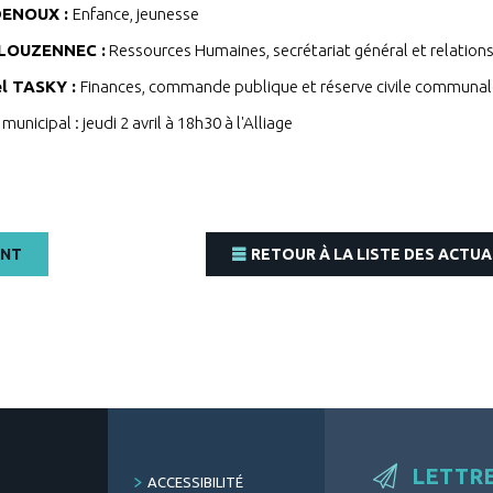
DENOUX :
Enfance, jeunesse
PLOUZENNEC :
Ressources Humaines, secrétariat général et relation
l TASKY :
Finances, commande publique et réserve civile communa
municipal : jeudi 2 avril à 18h30 à l'Alliage
ENT
RETOUR À LA LISTE DES ACTUA
LETTR
FOOTER
ACCESSIBILITÉ