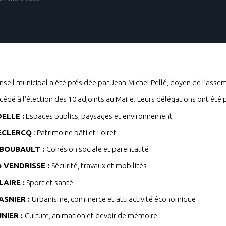
seil municipal a été présidée par Jean-Michel Pellé, doyen de l’asse
rocédé à l'élection des 10 adjoints au Maire. Leurs délégations ont été
DELLE :
Espaces publics, paysages et environnement
LECLERCQ
: Patrimoine bâti et Loiret
 BOUBAULT :
Cohésion sociale et parentalité
e VENDRISSE :
Sécurité, travaux et mobilités
LAIRE :
Sport et santé
ASNIER :
Urbanisme, commerce et attractivité économique
NIER :
Culture, animation et devoir de mémoire