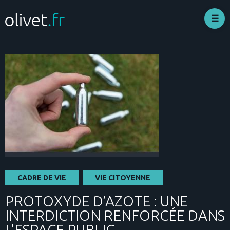
Aller
au
contenu
principal
CADRE DE VIE
VIE CITOYENNE
PROTOXYDE D’AZOTE : UNE
INTERDICTION RENFORCÉE DANS
L’ESPACE PUBLIC