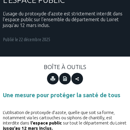
L’usage du protoxyde d’azote est strictement interdit dans
l’espace public sur l’ensemble du département du Loiret
jusqu’au 12 mars inclus.
Publié le
22 décembre 2025
BOÎTE À OUTILS
Une mesure pour protéger la santé de tous
L’utilisation de protoxyde d’azote, quelle que soit sa forme,
notamment via les cartouches ou siphons de chantilly, est
interdite dans
l’espace public
sur tout le département du Loiret
jusqu’au 12 mars inclus.