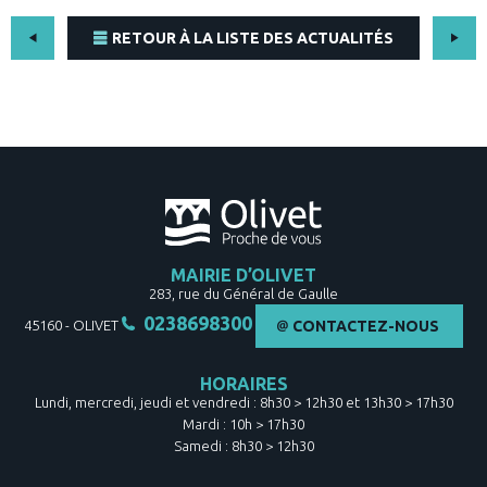
RETOUR À LA LISTE DES ACTUALITÉS
MAIRIE D’OLIVET
283, rue du Général de Gaulle
0238698300
45160
-
OLIVET
CONTACTEZ-NOUS
HORAIRES
Lundi, mercredi, jeudi et vendredi : 8h30 > 12h30 et 13h30 > 17h30
Mardi : 10h > 17h30
Samedi : 8h30 > 12h30