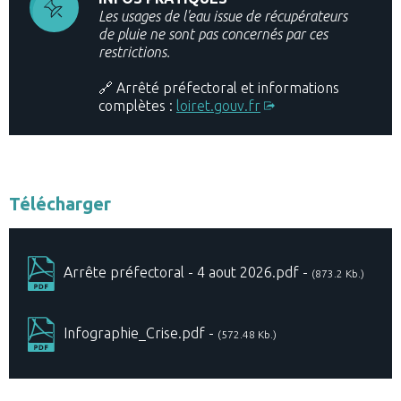
Les usages de l'eau issue de récupérateurs
de pluie ne sont pas concernés par ces
restrictions.
🔗 Arrêté préfectoral et informations
complètes :
loiret.gouv.fr
Télécharger
Arrête préfectoral - 4 aout 2026.pdf -
(873.2 Kb.)
Infographie_Crise.pdf -
(572.48 Kb.)