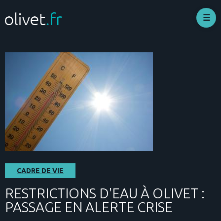
Aller
au
contenu
principal
CADRE DE VIE
RESTRICTIONS D'EAU À OLIVET :
PASSAGE EN ALERTE CRISE