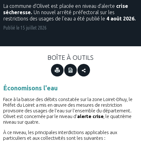
La commune d'Olivet est placée en niveau d'alerte
crise
sécheresse.
Un nouvel arrêté préfectoral sur les
restrictions des usages de l'eau a été publié le
4 août 2026.
Publié le
15 juillet 2026
BOÎTE À OUTILS
Économisons l'eau
Face à la baisse des débits constatée sur la zone Loiret-Dhuy, le
Préfet du Loiret a mis en œuvre des mesures de restriction
provisoire des usages de l'eau sur l'ensemble du département.
Olivet est concernée par le niveau d'
alerte crise
, le quatrième
niveau sur quatre.
À ce niveau, les principales interdictions applicables aux
particuliers et aux collectivités sont les suivantes :