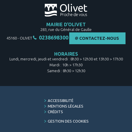
MAIRIE D’OLIVET
283, rue du Général de Gaulle
0238698300
45160
-
OLIVET
CONTACTEZ-NOUS
HORAIRES
Lundi, mercredi, jeudi et vendredi : 8h30 > 12h30 et 13h30 > 17h30
Mardi : 10h > 17h30
Samedi : 8h30 > 12h30
FOOTER
ACCESSIBILITÉ
MENU
MENTIONS LÉGALES
CRÉDITS
GESTION DES COOKIES