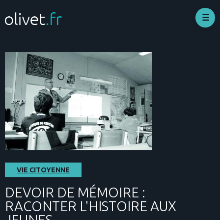
Aller
au
contenu
principal
VIE CITOYENNE
DEVOIR DE MÉMOIRE :
RACONTER L'HISTOIRE AUX
JEUNES