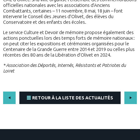
officielles nationales avec les associations d’Anciens
Combattants, certaines – 11 novembre, 8 mai, 18 juin – font
intervenir le Conseil des Jeunes d’Olivet, des élèves du
Conservatoire et des enfants des écoles.
Le service Culture et Devoir de mémoire propose également des
actions ponctuelles lors des temps forts de mémoire nationaux :
on peut citer les expositions et cérémonies organisées pour le
Centenaire de la Grande Guerre entre 2014 et 2019 ou celles plus
récentes des 80 ans de la Libération d’Olivet en 2024.
* Association des Déportés, Internés, Résistants et Patriotes du
Loiret
RETOUR À LA LISTE DES ACTUALITÉS