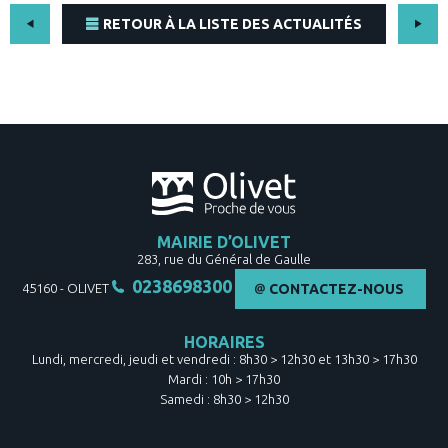
RETOUR À LA LISTE DES ACTUALITÉS
MAIRIE D’OLIVET
283, rue du Général de Gaulle
0238698300
45160
-
OLIVET
CONTACTEZ-NOUS
HORAIRES
Lundi, mercredi, jeudi et vendredi : 8h30 > 12h30 et 13h30 > 17h30
Mardi : 10h > 17h30
Samedi : 8h30 > 12h30