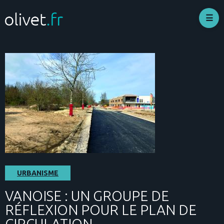
Aller
au
contenu
principal
URBANISME
VANOISE : UN GROUPE DE
RÉFLEXION POUR LE PLAN DE
CIRCULATION