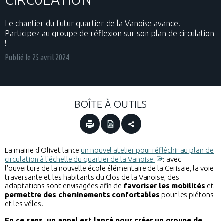
Le chantier du futur quartier de la Vanoise avance.
Participez au groupe de réflexion sur son plan de circulation
!
Publié le
25 avril 2024
BOÎTE À OUTILS
La mairie d'Olivet lance
un nouvel atelier pour réfléchir au plan de
circulation à l'échelle du quartier de la Vanoise
: avec
l'ouverture de la nouvelle école élémentaire de la Cerisaie, la voie
traversante et les habitants du Clos de la Vanoise, des
adaptations sont envisagées afin de
favoriser les mobilités
et
permettre des cheminements confortables
pour les piétons
et les vélos.
En ce sens, un appel est lancé pour créer un groupe de