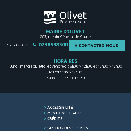
MAIRIE D’OLIVET
283, rue du Général de Gaulle
0238698300
45160
-
OLIVET
CONTACTEZ-NOUS
HORAIRES
Lundi, mercredi, jeudi et vendredi : 8h30 > 12h30 et 13h30 > 17h30
Mardi : 10h > 17h30
Samedi : 8h30 > 12h30
FOOTER
ACCESSIBILITÉ
MENU
MENTIONS LÉGALES
CRÉDITS
GESTION DES COOKIES