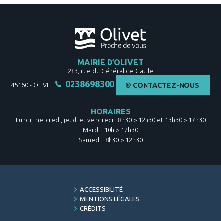
MAIRIE D’OLIVET
283, rue du Général de Gaulle
0238698300
45160
-
OLIVET
CONTACTEZ-NOUS
HORAIRES
Lundi, mercredi, jeudi et vendredi : 8h30 > 12h30 et 13h30 > 17h30
Mardi : 10h > 17h30
Samedi : 8h30 > 12h30
FOOTER
ACCESSIBILITÉ
MENU
MENTIONS LÉGALES
CRÉDITS