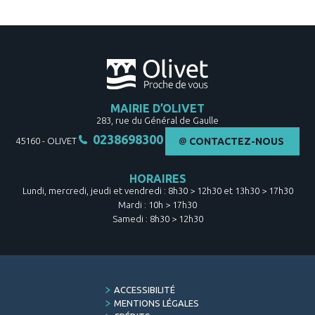
MAIRIE D’OLIVET
283, rue du Général de Gaulle
0238698300
45160
-
OLIVET
CONTACTEZ-NOUS
HORAIRES
Lundi, mercredi, jeudi et vendredi : 8h30 > 12h30 et 13h30 > 17h30
Mardi : 10h > 17h30
Samedi : 8h30 > 12h30
FOOTER
ACCESSIBILITÉ
MENU
MENTIONS LÉGALES