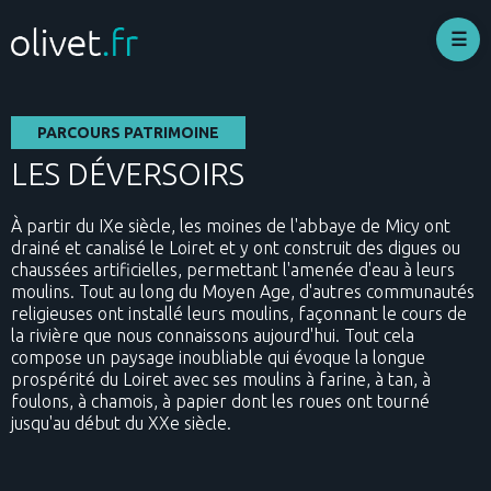
Aller
au
contenu
principal
PARCOURS PATRIMOINE
LES DÉVERSOIRS
À partir du IXe siècle, les moines de l'abbaye de Micy ont
drainé et canalisé le Loiret et y ont construit des digues ou
chaussées artificielles, permettant l'amenée d'eau à leurs
moulins. Tout au long du Moyen Age, d'autres communautés
religieuses ont installé leurs moulins, façonnant le cours de
la rivière que nous connaissons aujourd'hui. Tout cela
compose un paysage inoubliable qui évoque la longue
prospérité du Loiret avec ses moulins à farine, à tan, à
foulons, à chamois, à papier dont les roues ont tourné
jusqu'au début du XXe siècle.