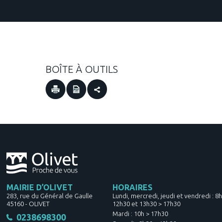
BOÎTE À OUTILS
MAIRIE D’OLIVET
HORAIRES
283, rue du Général de Gaulle
Lundi, mercredi, jeudi et vendredi : 8
45160
-
OLIVET
12h30 et 13h30 > 17h30
Mardi : 10h > 17h30
0238698300