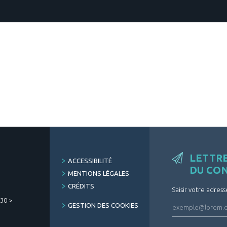
LETTR
FOOTER
ACCESSIBILITÉ
DU CO
MENU
MENTIONS LÉGALES
CRÉDITS
Saisir votre adress
h30 >
GESTION DES COOKIES