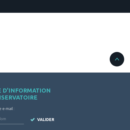
E D'INFORMATION
NSERVATOIRE
e e-mail :
VALIDER