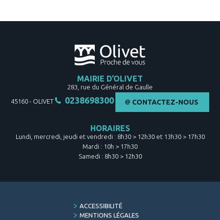
MAIRIE D’OLIVET
283, rue du Général de Gaulle
0238698300
45160
-
OLIVET
CONTACTEZ-NOUS
HORAIRES
Lundi, mercredi, jeudi et vendredi : 8h30 > 12h30 et 13h30 > 17h30
Mardi : 10h > 17h30
Samedi : 8h30 > 12h30
FOOTER
ACCESSIBILITÉ
MENU
MENTIONS LÉGALES