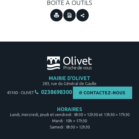
BOÎTE À OUTILS
MAIRIE D’OLIVET
283, rue du Général de Gaulle
0238698300
45160
-
OLIVET
CONTACTEZ-NOUS
HORAIRES
Lundi, mercredi, jeudi et vendredi : 8h30 > 12h30 et 13h30 > 17h30
Mardi : 10h > 17h30
Samedi : 8h30 > 12h30