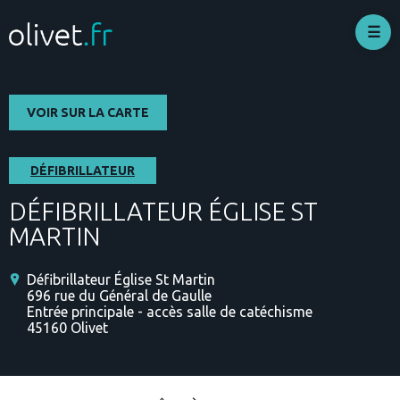
Aller
au
contenu
principal
VOIR SUR LA CARTE
DÉFIBRILLATEUR
DÉFIBRILLATEUR ÉGLISE ST
MARTIN
Défibrillateur Église St Martin
696 rue du Général de Gaulle
Entrée principale - accès salle de catéchisme
45160
Olivet