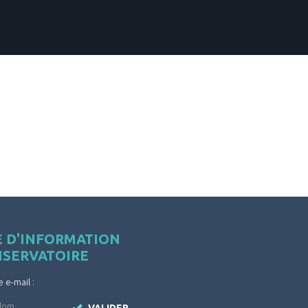
E D'INFORMATION
NSERVATOIRE
e e-mail :