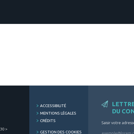
LETTR
FOOTER
ACCESSIBILITÉ
DU CO
MENU
MENTIONS LÉGALES
CRÉDITS
Saisir votre adress
h30 >
GESTION DES COOKIES