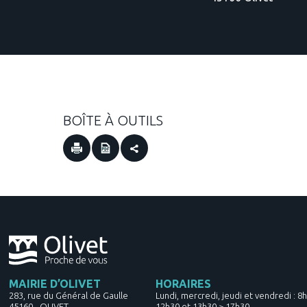
BOÎTE À OUTILS
MAIRIE D’OLIVET
HORAIRES
283, rue du Général de Gaulle
Lundi, mercredi, jeudi et vendredi : 8
45160
-
OLIVET
12h30 et 13h30 > 17h30