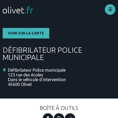
Aller
au
contenu
principal
VOIR SUR LA CARTE
DÉFIBRILATEUR POLICE
MUNICIPALE
Défibrilateur Police municipale
123 rue des écoles
Dans le véhicule d'intervention
45600
Olivet
BOÎTE À OUTILS