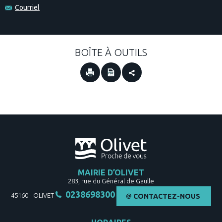
Courriel
BOÎTE À OUTILS
MAIRIE D’OLIVET
283, rue du Général de Gaulle
0238698300
45160
-
OLIVET
CONTACTEZ-NOUS