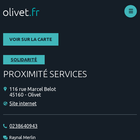
Aller
au
contenu
principal
VOIR SUR LA CARTE
SOLIDARITÉ
PROXIMITÉ SERVICES
116 rue Marcel Belot
45160 - Olivet
Site internet
0238640943
Raynal Merlin