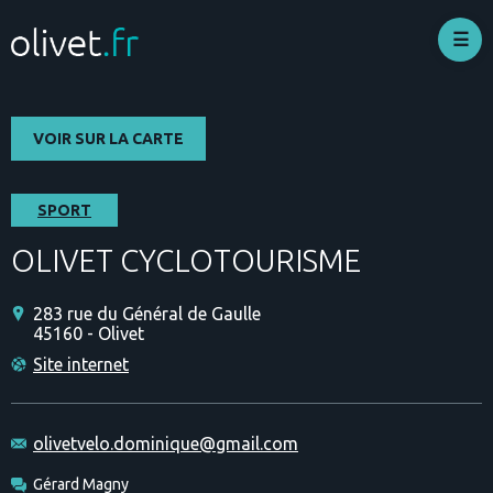
Aller
au
contenu
principal
VOIR SUR LA CARTE
SPORT
OLIVET CYCLOTOURISME
283 rue du Général de Gaulle
45160 - Olivet
Site internet
olivetvelo.dominique@gmail.com
Gérard Magny