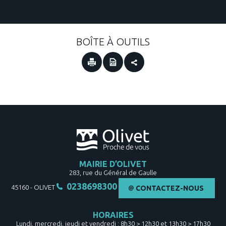
BOÎTE À OUTILS
MAIRIE D’OLIVET
283, rue du Général de Gaulle
0238698300
45160
-
OLIVET
CONTACTEZ-NOUS
HORAIRES
Lundi, mercredi, jeudi et vendredi : 8h30 > 12h30 et 13h30 > 17h30