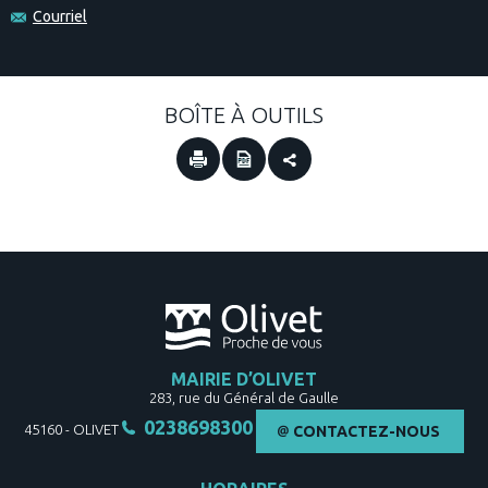
Courriel
BOÎTE À OUTILS
MAIRIE D’OLIVET
283, rue du Général de Gaulle
0238698300
45160
-
OLIVET
CONTACTEZ-NOUS