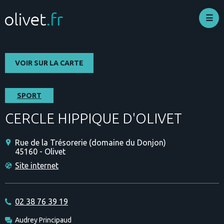
Aller
au
contenu
principal
VOIR SUR LA CARTE
SPORT
CERCLE HIPPIQUE D'OLIVET
Rue de la Trésorerie (domaine du Donjon)
45160 - Olivet
Site internet
02 38 76 39 19
Audrey Principaud