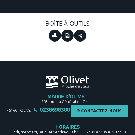
BOÎTE À OUTILS
MAIRIE D’OLIVET
283, rue du Général de Gaulle
0238698300
45160
-
OLIVET
CONTACTEZ-NOUS
HORAIRES
Lundi, mercredi, jeudi et vendredi : 8h30 > 12h30 et 13h30 > 17h30