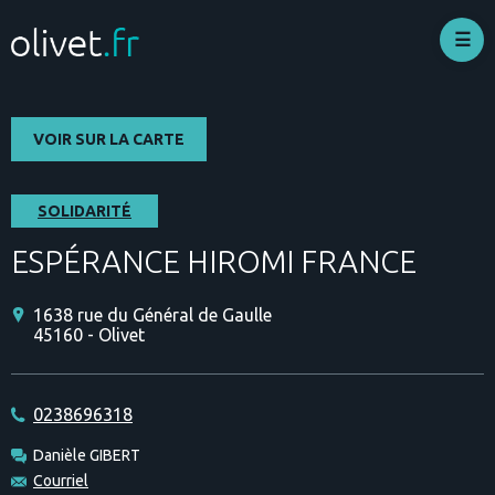
Aller
au
contenu
principal
VOIR SUR LA CARTE
SOLIDARITÉ
ESPÉRANCE HIROMI FRANCE
1638 rue du Général de Gaulle
45160 - Olivet
0238696318
Danièle GIBERT
Courriel