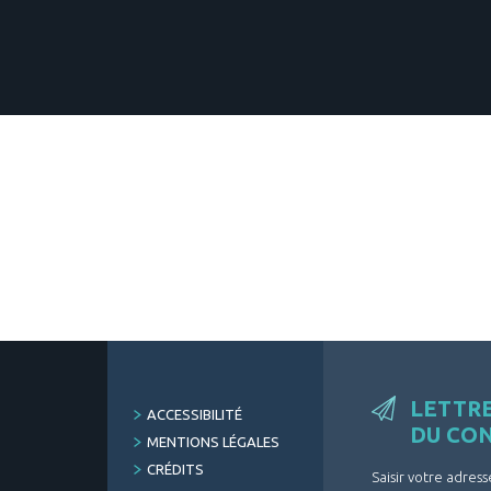
LETTR
FOOTER
ACCESSIBILITÉ
DU CO
MENU
MENTIONS LÉGALES
CRÉDITS
Saisir votre adress