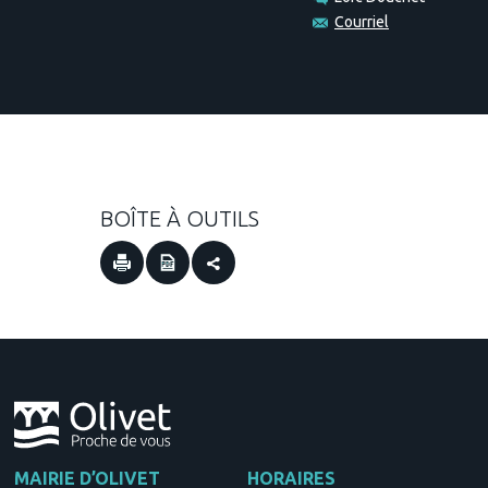
Courriel
BOÎTE À OUTILS
MAIRIE D’OLIVET
HORAIRES