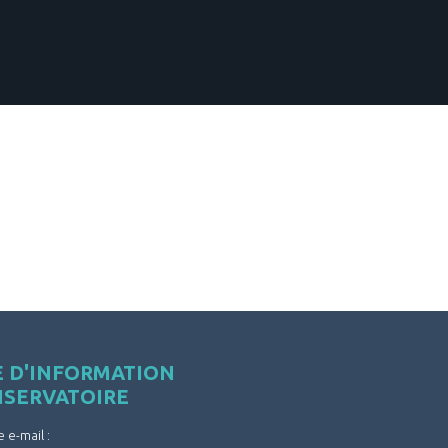
E D'INFORMATION
NSERVATOIRE
e e-mail :