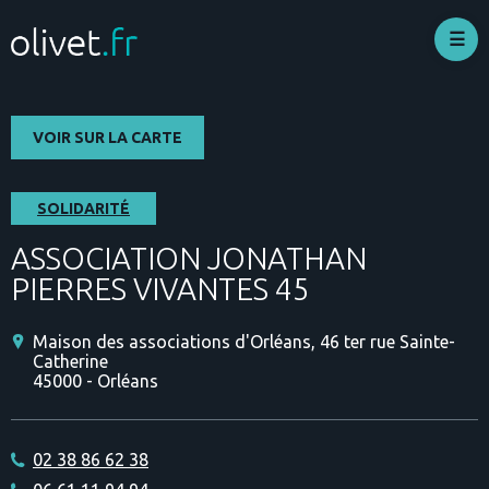
Aller
au
contenu
principal
VOIR SUR LA CARTE
SOLIDARITÉ
ASSOCIATION JONATHAN
PIERRES VIVANTES 45
Maison des associations d'Orléans, 46 ter rue Sainte-
Catherine
45000 - Orléans
02 38 86 62 38