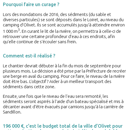
Pourquoi faire un curage ?
Lors des inondations de 2016, des sédiments (du sable et
diverses particules) se sont déposés dans le Loiret, au niveau du
camping d’Olivet. Ils se sont accumulés jusqu’à atteindre environ
3
1 000 m
. En curant le lit de la rivière, on permettra à celle-ci de
retrouver une certaine profondeur d’eau à ces endroits, afin
qu’elle continue de s’écouler sans frein.
Comment est-il réalisé ?
Le chantier devrait débuter à la fin du mois de septembre pour
plusieurs mois. La décision a été prise par la Préfecture de recréer
une berge en aval du camping. Pour ce faire, le niveau de la rivière
doit être bas. L’objectif ? Aider à un meilleur transport des
sédiments dans cette zone.
Ensuite, une fois que le niveau de l’eau sera remonté, les
sédiments seront aspirés à l’aide d’un bateau spécialisé et mis à
décanter avant d’être évacués par camions jusqu’à la carrière de
Sandillon.
196 000 €, c'est le budget total de la ville d’Olivet pour