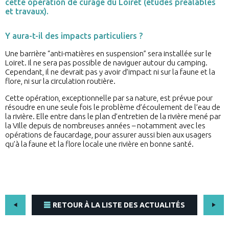
cette opération de curage du Loiret (études préalables
et travaux).
Y aura-t-il des impacts particuliers ?
Une barrière “anti-matières en suspension” sera installée sur le
Loiret. Il ne sera pas possible de naviguer autour du camping.
Cependant, il ne devrait pas y avoir d’impact ni sur la faune et la
flore, ni sur la circulation routière.
Cette opération, exceptionnelle par sa nature, est prévue pour
résoudre en une seule fois le problème d’écoulement de l’eau de
la rivière. Elle entre dans le plan d’entretien de la rivière mené par
la Ville depuis de nombreuses années – notamment avec les
opérations de faucardage, pour assurer aussi bien aux usagers
qu’à la faune et la flore locale une rivière en bonne santé.
RETOUR À LA LISTE DES ACTUALITÉS