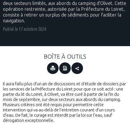
deux secteurs limités, aux abords du camping d’Olivet. Cette
opération restreinte, autorisée par la Préfecture du Loiret,
consiste à retirer un surplus de sédiments pour faciliter la
navigation.
Publié le
17 octobre 2024
BOÎTE À OUTILS
Il aura fallu plus d’un an de discussions et d’étude de dossiers par
les services de la Préfecture du Loiret pour que ce soit acté : une
partie du lit du Loiret, à Olivet, va être curé à partir de la fin du
mois de septembre, sur deux secteurs aux abords du camping.
Plusieurs critères ont été requis pour permettre cette
intervention qui va au-delà de l’entretien courant d’un cours
d’eau. De fait, le curage est interdit par la loi sur l’eau, sauf
dérogation exceptionnelle.