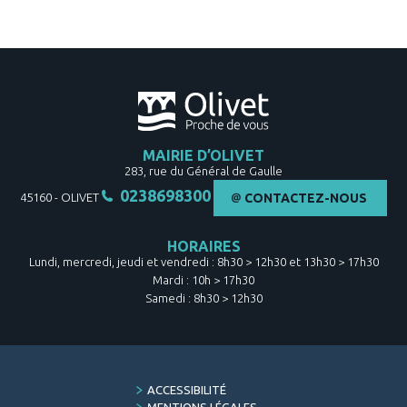
MAIRIE D’OLIVET
283, rue du Général de Gaulle
0238698300
45160
-
OLIVET
CONTACTEZ-NOUS
HORAIRES
Lundi, mercredi, jeudi et vendredi : 8h30 > 12h30 et 13h30 > 17h30
Mardi : 10h > 17h30
Samedi : 8h30 > 12h30
FOOTER
ACCESSIBILITÉ