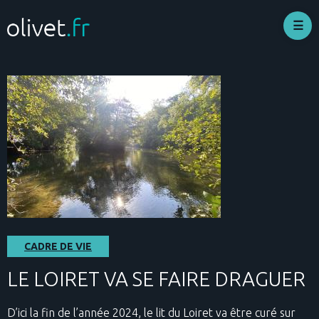
Aller
au
contenu
principal
CADRE DE VIE
LE LOIRET VA SE FAIRE DRAGUER
D’ici la fin de l’année 2024, le lit du Loiret va être curé sur