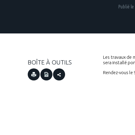
Publié le
Les travaux de 
BOÎTE À OUTILS
sera installé po
Rendez-vous le 