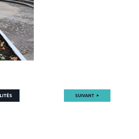
LITÉS
SUIVANT