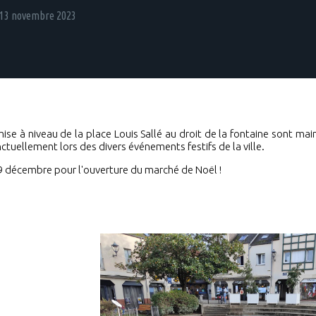
13 novembre 2023
mise à niveau de la place Louis Sallé au droit de la fontaine sont m
nctuellement lors des divers événements festifs de la ville.
9 décembre pour l'ouverture du marché de Noël !