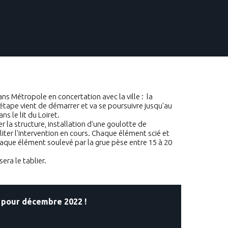
ns Métropole en concertation avec la ville : la
étape vient de démarrer et va se poursuivre jusqu'au
s le lit du Loiret.
r la structure, installation d'une goulotte de
iter l'intervention en cours. Chaque élément scié et
haque élément soulevé par la grue pèse entre 15 à 20
era le tablier.
 pour décembre 2022 !