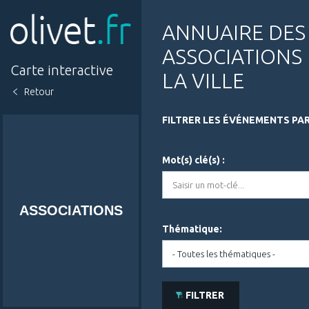
Aller
au
contenu
ANNUAIRE DES
principal
ASSOCIATIONS
Carte interactive
LA VILLE
Retour
FILTRER LES ÉVÉNEMENTS PAR
Mot(s) clé(s) :
ASSOCIATIONS
Thématique:
FILTRER