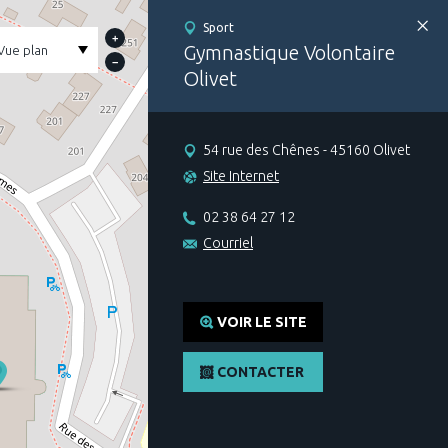
Sport
+
Gymnastique Volontaire
−
Olivet
54 rue des Chênes - 45160 Olivet
Site Internet
02 38 64 27 12
Courriel
VOIR LE SITE
CONTACTER