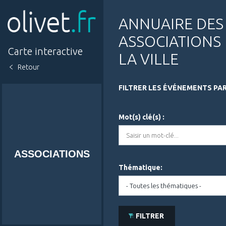
Aller
au
contenu
ANNUAIRE DES
principal
ASSOCIATIONS
Carte interactive
LA VILLE
Retour
FILTRER LES ÉVÉNEMENTS PAR
Mot(s) clé(s) :
ASSOCIATIONS
Thématique:
FILTRER