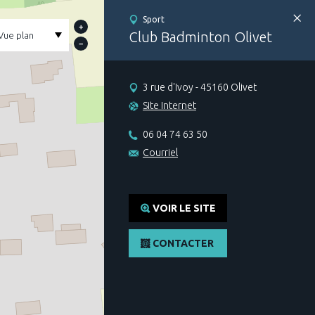
Sport
+
Club Badminton Olivet
−
3 rue d'Ivoy - 45160 Olivet
Site Internet
06 04 74 63 50
Courriel
VOIR LE SITE
CONTACTER