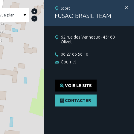
Sport
+
FUSAO BRASIL TEAM
−
62 rue des Vanneaux - 45160
Olivet
06 27 66 56 10
Courriel
VOIR LE SITE
CONTACTER