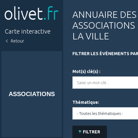
Aller
au
contenu
ANNUAIRE DES
principal
ASSOCIATIONS
Carte interactive
LA VILLE
Retour
FILTRER LES ÉVÉNEMENTS PAR
Mot(s) clé(s) :
ASSOCIATIONS
Thématique:
FILTRER